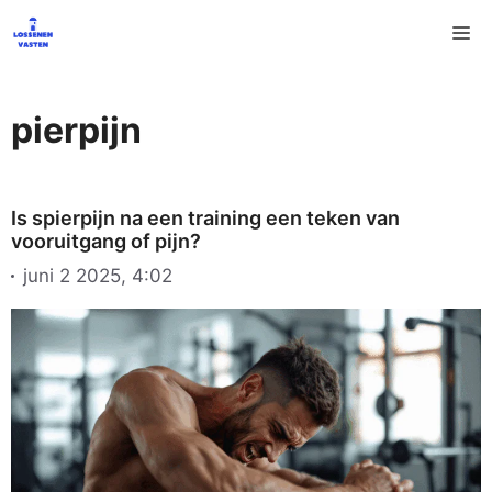
Ga
M
naar
de
inhoud
pierpijn
Is spierpijn na een training een teken van
vooruitgang of pijn?
juni 2 2025, 4:02