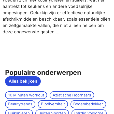
aantrekt tot keukens en andere voedselrijke
omgevingen. Gelukkig zijn er effectieve natuurlijke
afschrikmiddelen beschikbaar, zoals essentiële oliën
en zelfgemaakte vallen, die niet alleen helpen om
deze ongewenste gasten …
Populaire onderwerpen
Alles bekijken
10 Minuten Workout
Aziatische Hoornaars
Beautytrends
Biodiversiteit
Bodembedekker
Buikspieren
Buiten Sporten
Cardio Volgorde