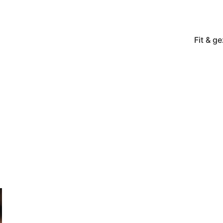
Fit & g