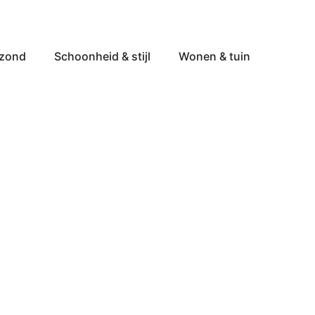
ezond
Schoonheid & stijl
Wonen & tuin