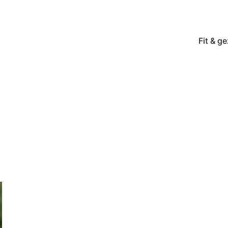
Fit & g