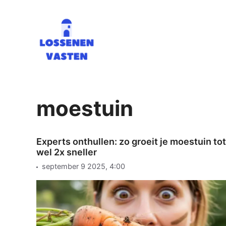
Ga
naar
de
inhoud
moestuin
Experts onthullen: zo groeit je moestuin tot
wel 2x sneller
september 9 2025, 4:00