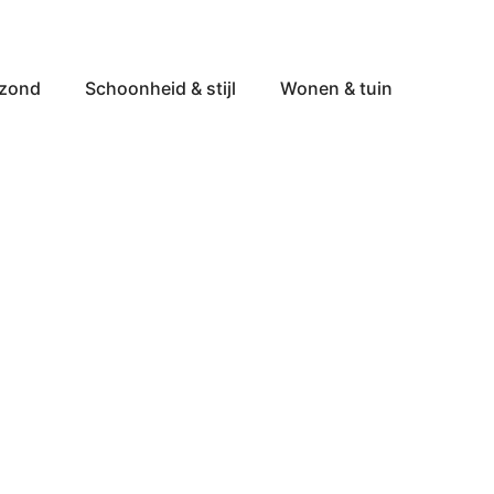
ezond
Schoonheid & stijl
Wonen & tuin