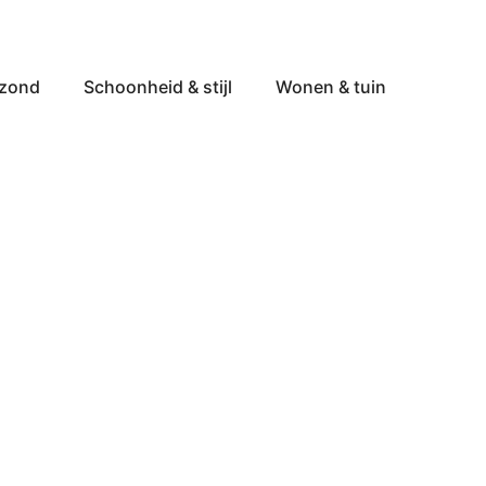
ezond
Schoonheid & stijl
Wonen & tuin