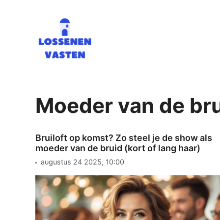
Ga
naar
de
inhoud
Moeder van de br
Bruiloft op komst? Zo steel je de show als
moeder van de bruid (kort of lang haar)
augustus 24 2025, 10:00