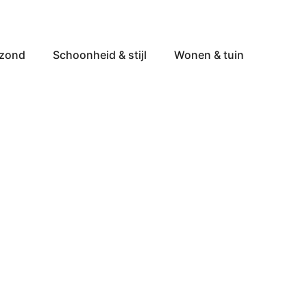
ezond
Schoonheid & stijl
Wonen & tuin