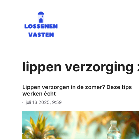
Ga
naar
de
inhoud
lippen verzorging
Lippen verzorgen in de zomer? Deze tips
werken écht
juli 13 2025, 9:59