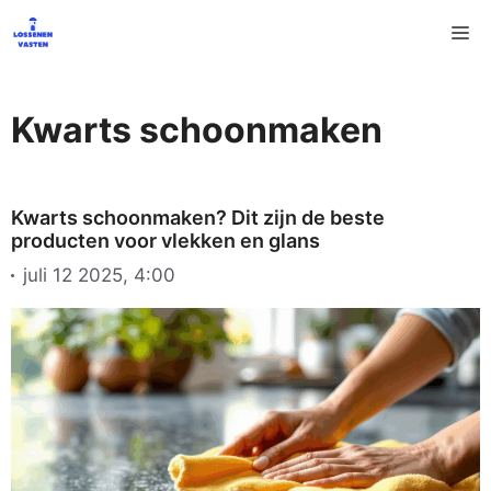
Ga
M
naar
de
inhoud
Kwarts schoonmaken
Kwarts schoonmaken? Dit zijn de beste
producten voor vlekken en glans
juli 12 2025, 4:00