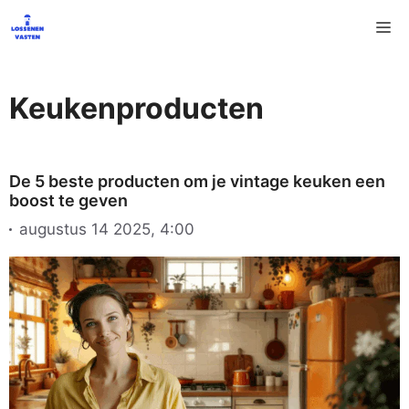
Ga
M
naar
de
inhoud
Keukenproducten
De 5 beste producten om je vintage keuken een
boost te geven
augustus 14 2025, 4:00