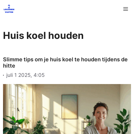
Ga
M
naar
de
inhoud
Huis koel houden
Slimme tips om je huis koel te houden tijdens de
hitte
juli 1 2025, 4:05