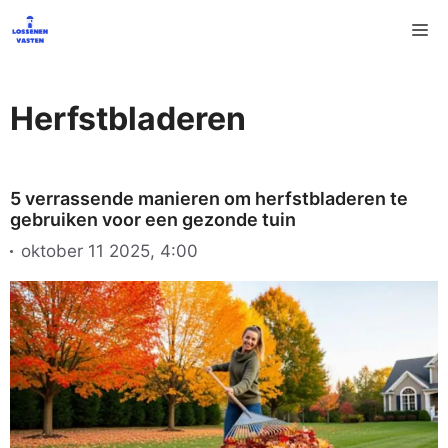
Ga
M
naar
de
inhoud
Herfstbladeren
5 verrassende manieren om herfstbladeren te
gebruiken voor een gezonde tuin
oktober 11 2025, 4:00