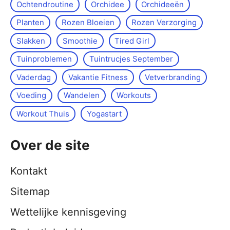
Ochtendroutine
Orchidee
Orchideeën
Planten
Rozen Bloeien
Rozen Verzorging
Slakken
Smoothie
Tired Girl
Tuinproblemen
Tuintrucjes September
Vaderdag
Vakantie Fitness
Vetverbranding
Voeding
Wandelen
Workouts
Workout Thuis
Yoga­start
Over de site
Kontakt
Sitemap
Wettelijke kennisgeving