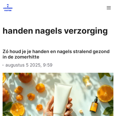
Ga
M
naar
de
inhoud
handen nagels verzorging
Zó houd je je handen en nagels stralend gezond
in de zomerhitte
augustus 5 2025, 9:59