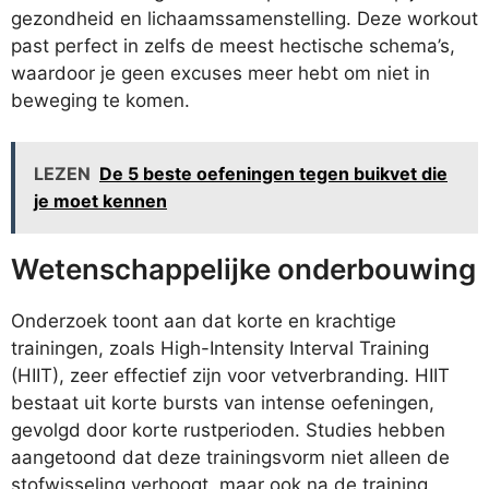
gezondheid en lichaamssamenstelling. Deze workout
past perfect in zelfs de meest hectische schema’s,
waardoor je geen excuses meer hebt om niet in
beweging te komen.
LEZEN
De 5 beste oefeningen tegen buikvet die
je moet kennen
Wetenschappelijke onderbouwing
Onderzoek toont aan dat korte en krachtige
trainingen, zoals High-Intensity Interval Training
(HIIT), zeer effectief zijn voor vetverbranding. HIIT
bestaat uit korte bursts van intense oefeningen,
gevolgd door korte rustperioden. Studies hebben
aangetoond dat deze trainingsvorm niet alleen de
stofwisseling verhoogt, maar ook na de training