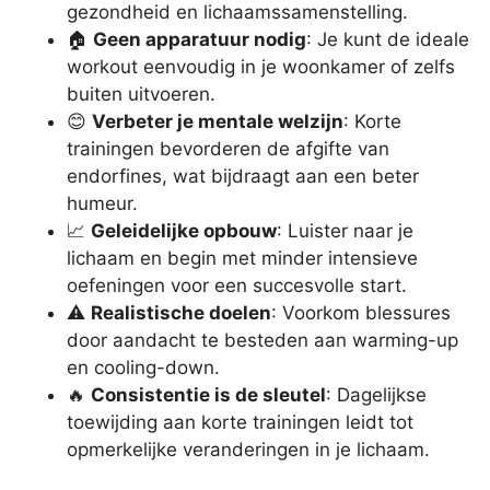
gezondheid en lichaamssamenstelling.
🏠
Geen apparatuur nodig
: Je kunt de ideale
workout eenvoudig in je woonkamer of zelfs
buiten uitvoeren.
😊
Verbeter je mentale welzijn
: Korte
trainingen bevorderen de afgifte van
endorfines, wat bijdraagt aan een beter
humeur.
📈
Geleidelijke opbouw
: Luister naar je
lichaam en begin met minder intensieve
oefeningen voor een succesvolle start.
⚠️
Realistische doelen
: Voorkom blessures
door aandacht te besteden aan warming-up
en cooling-down.
🔥
Consistentie is de sleutel
: Dagelijkse
toewijding aan korte trainingen leidt tot
opmerkelijke veranderingen in je lichaam.