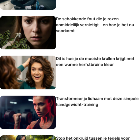
De schokkende fout die je rozen
onmiddellijk vernietigt – en hoe je het nu
voorkomt
Dit is hoe je de mooiste krullen krijgt met
een warme herfstbruine kleur
Transformeer je lichaam met deze simpele
handgewicht-training
Stop het onkruid tussen je tegels voor