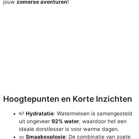
jouw
zomerse avonturen
!
Hoogtepunten en Korte Inzichten
🍉
Hydratatie
: Watermeloen is samengesteld
uit ongeveer
92% water
, waardoor het een
ideale dorstlesser is voor warme dagen.
🥒
Smaakexplosie
: De combinatie van zoete