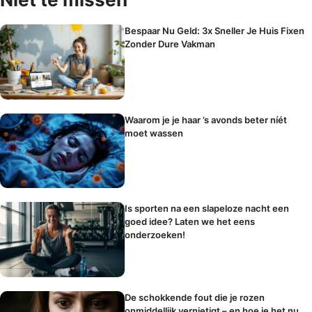
Bespaar Nu Geld: 3x Sneller Je Huis Fixen
Zonder Dure Vakman
Waarom je je haar ’s avonds beter níét
moet wassen
Is sporten na een slapeloze nacht een
goed idee? Laten we het eens
onderzoeken!
De schokkende fout die je rozen
onmiddellijk vernietigt – en hoe je het nu