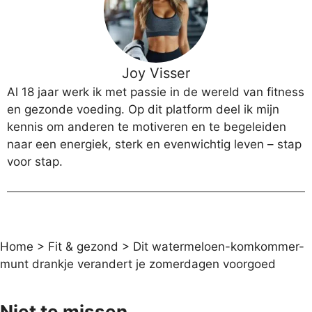
Joy Visser
Al 18 jaar werk ik met passie in de wereld van fitness
en gezonde voeding. Op dit platform deel ik mijn
kennis om anderen te motiveren en te begeleiden
naar een energiek, sterk en evenwichtig leven – stap
voor stap.
Home
>
Fit & gezond
>
Dit watermeloen-komkommer-
munt drankje verandert je zomerdagen voorgoed
Niet te missen