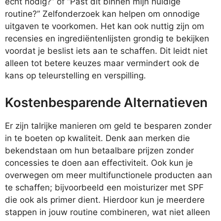
echt nodig?” of “Past dit binnen mijn huidige
routine?” Zelfonderzoek kan helpen om onnodige
uitgaven te voorkomen. Het kan ook nuttig zijn om
recensies en ingrediëntenlijsten grondig te bekijken
voordat je beslist iets aan te schaffen. Dit leidt niet
alleen tot betere keuzes maar vermindert ook de
kans op teleurstelling en verspilling.
Kostenbesparende Alternatieven
Er zijn talrijke manieren om geld te besparen zonder
in te boeten op kwaliteit. Denk aan merken die
bekendstaan om hun betaalbare prijzen zonder
concessies te doen aan effectiviteit. Ook kun je
overwegen om meer multifunctionele producten aan
te schaffen; bijvoorbeeld een moisturizer met SPF
die ook als primer dient. Hierdoor kun je meerdere
stappen in jouw routine combineren, wat niet alleen