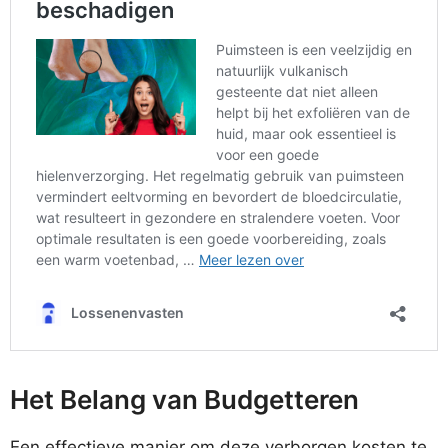
Het Belang van Budgetteren
Een effectieve manier om deze verborgen kosten te