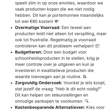
speelt slim in op onze emoties, waardoor we
vaak producten kopen die we niet nodig
hebben. Dit kan je portemonnee maandelijks
tot wel €80 kosten! 💸
Overmatige Voorraad:
Een teveel aan
producten leidt niet alleen tot verspilling, maar
ook tot frustratie. Regelmatig je voorraad
controleren kan dit probleem verhelpen! 📦
Budgetteren:
Door een budget voor
schoonheidsproducten in te stellen, krijg je
meer controle over je uitgaven en kun je
investeren in kwalitatieve producten die
waarde toevoegen aan je routine. 📝
Zorgvuldig Onderzoek:
Voordat je iets koopt,
stel jezelf de vraag: “Heb ik dit echt nodig?”
Dit kan helpen om teleurstellingen en
onnodige aankopen te voorkomen. 🔍
Kostenbesparende Alternatieven:
Kies voor