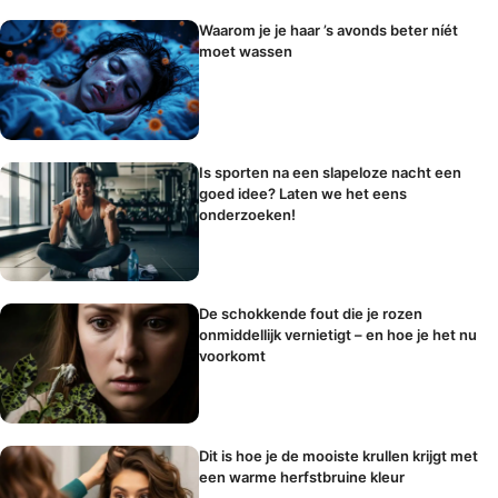
Waarom je je haar ’s avonds beter níét
moet wassen
Is sporten na een slapeloze nacht een
goed idee? Laten we het eens
onderzoeken!
De schokkende fout die je rozen
onmiddellijk vernietigt – en hoe je het nu
voorkomt
Dit is hoe je de mooiste krullen krijgt met
een warme herfstbruine kleur