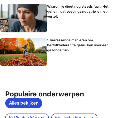
Waarom je dieet nog steeds faalt: Het
geheim dat voedingsindustrie je niet
vertelt
5 verrassende manieren om
herfstbladeren te gebruiken voor een
gezonde tuin
Populaire onderwerpen
Alles bekijken
10 Minuten Workout
Aziatische Hoornaars