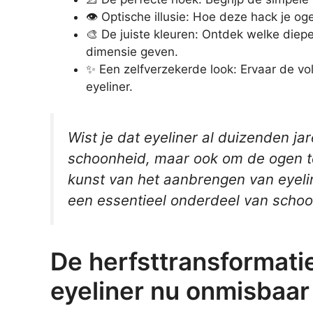
👁️ Optische illusie: Hoe deze hack je oge
🎨 De juiste kleuren: Ontdek welke diepe
dimensie geven.
✨ Een zelfverzekerde look: Ervaar de v
eyeliner.
Wist je dat eyeliner al duizenden jar
schoonheid, maar ook om de ogen t
kunst van het aanbrengen van eyeline
een essentieel onderdeel van schoo
De herfsttransformat
eyeliner nu onmisbaar 