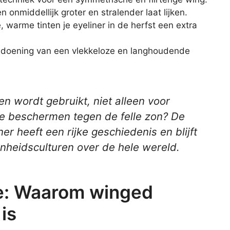
n onmiddellijk groter en stralender laat lijken.
, warme tinten je eyeliner in de herfst een extra
oldoening van een vlekkeloze en langhoudende
en wordt gebruikt, niet alleen voor
e beschermen tegen de felle zon? De
r heeft een rijke geschiedenis en blijft
nheidsculturen over de hele wereld.
ie: Waarom winged
is