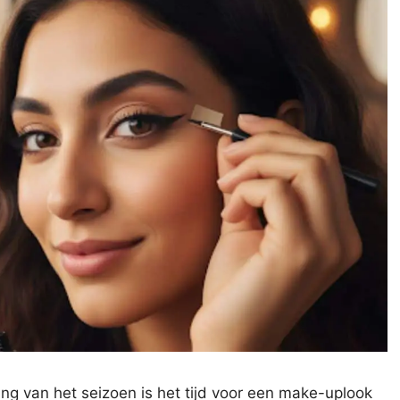
ng van het seizoen is het tijd voor een make-uplook