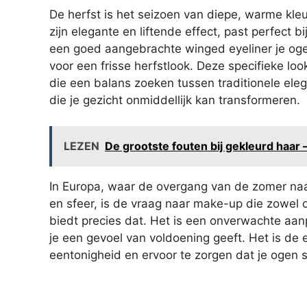
De herfst is het seizoen van diepe, warme kle
zijn elegante en liftende effect, past perfect b
een goed aangebrachte winged eyeliner je ogen 
voor een frisse herfstlook. Deze specifieke lo
die een balans zoeken tussen traditionele eleg
die je gezicht onmiddellijk kan transformeren.
LEZEN
De grootste fouten bij gekleurd haar 
In Europa, waar de overgang van de zomer naar
en sfeer, is de vraag naar make-up die zowel o
biedt precies dat. Het is een onverwachte aanp
je een gevoel van voldoening geeft. Het is de
eentonigheid en ervoor te zorgen dat je ogen s