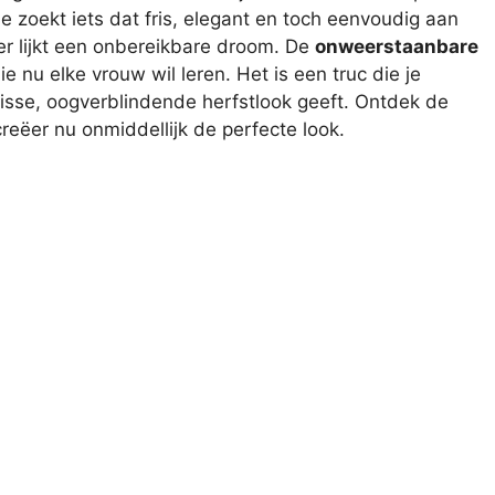
e zoekt iets dat fris, elegant en toch eenvoudig aan
er lijkt een onbereikbare droom. De
onweerstaanbare
e nu elke vrouw wil leren. Het is een truc die je
frisse, oogverblindende herfstlook geeft. Ontdek de
eëer nu onmiddellijk de perfecte look.