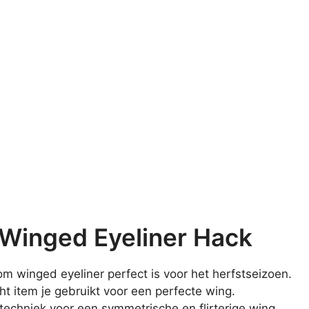
Winged Eyeliner Hack
m winged eyeliner perfect is voor het herfstseizoen.
t item je gebruikt voor een perfecte wing.
techniek voor een symmetrische en flirterige wing.