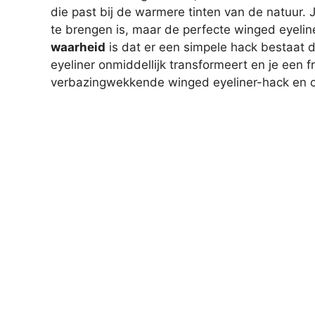
die past bij de warmere tinten van de natuur. J
te brengen is, maar de perfecte winged eyelin
waarheid
is dat er een simpele hack bestaat di
eyeliner onmiddellijk transformeert en je een 
verbazingwekkende winged eyeliner-hack en cr