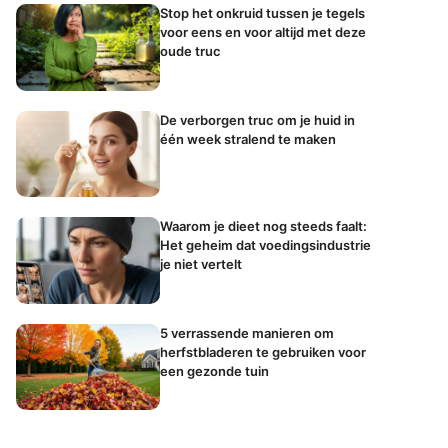
Stop het onkruid tussen je tegels
voor eens en voor altijd met deze
oude truc
De verborgen truc om je huid in
één week stralend te maken
Waarom je dieet nog steeds faalt:
Het geheim dat voedingsindustrie
je niet vertelt
5 verrassende manieren om
herfstbladeren te gebruiken voor
een gezonde tuin