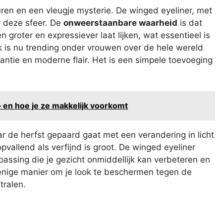
uren en een vleugje mysterie. De winged eyeliner, met
ij deze sfeer. De
onweerstaanbare waarheid
is dat
groter en expressiever laat lijken, wat essentieel is
ok is nu trending onder vrouwen over de hele wereld
antie en moderne flair. Het is een simpele toevoeging
– en hoe je ze makkelijk voorkomt
 de herfst gepaard gaat met een verandering in licht
pvallend als verfijnd is groot. De winged eyeliner
assing die je gezicht onmiddellijk kan verbeteren en
 enige manier om je look te beschermen tegen de
tralen.