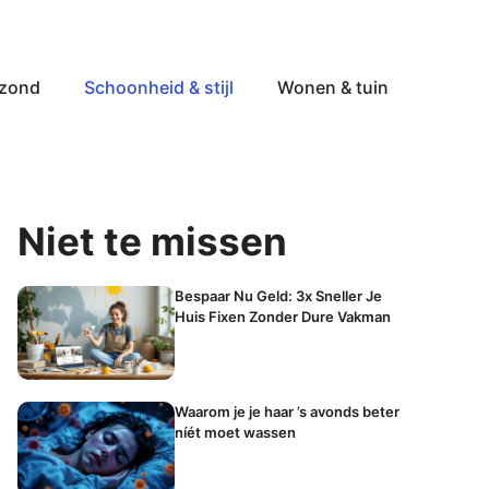
ezond
Schoonheid & stijl
Wonen & tuin
Niet te missen
Bespaar Nu Geld: 3x Sneller Je
Huis Fixen Zonder Dure Vakman
Waarom je je haar ’s avonds beter
níét moet wassen