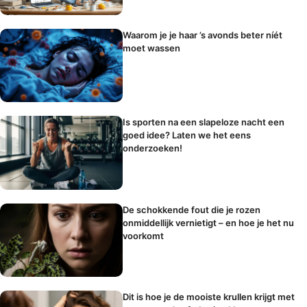
Waarom je je haar ’s avonds beter níét
moet wassen
Is sporten na een slapeloze nacht een
goed idee? Laten we het eens
onderzoeken!
De schokkende fout die je rozen
onmiddellijk vernietigt – en hoe je het nu
voorkomt
Dit is hoe je de mooiste krullen krijgt met