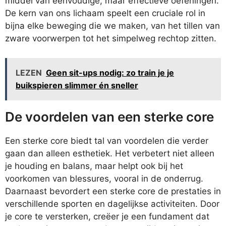
middel van eenvoudige, maar effectieve oefeningen.
De kern van ons lichaam speelt een cruciale rol in
bijna elke beweging die we maken, van het tillen van
zware voorwerpen tot het simpelweg rechtop zitten.
LEZEN
Geen sit-ups nodig: zo train je je
buikspieren slimmer én sneller
De voordelen van een sterke core
Een sterke core biedt tal van voordelen die verder
gaan dan alleen esthetiek. Het verbetert niet alleen
je houding en balans, maar helpt ook bij het
voorkomen van blessures, vooral in de onderrug.
Daarnaast bevordert een sterke core de prestaties in
verschillende sporten en dagelijkse activiteiten. Door
je core te versterken, creëer je een fundament dat