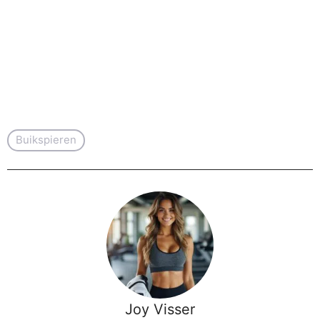
Buikspieren
Joy Visser