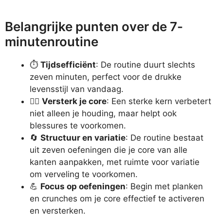
Belangrijke punten over de 7-
minutenroutine
⏱️
Tijdsefficiënt
: De routine duurt slechts
zeven minuten, perfect voor de drukke
levensstijl van vandaag.
🏋️‍♂️
Versterk je core
: Een sterke kern verbetert
niet alleen je houding, maar helpt ook
blessures te voorkomen.
🔄
Structuur en variatie
: De routine bestaat
uit zeven oefeningen die je core van alle
kanten aanpakken, met ruimte voor variatie
om verveling te voorkomen.
💪
Focus op oefeningen
: Begin met planken
en crunches om je core effectief te activeren
en versterken.