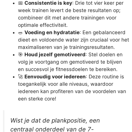
📅
Consistentie is key
: Drie tot vier keer per
week trainen levert de beste resultaten op;
combineer dit met andere trainingen voor
optimale effectiviteit.
🥗
Voeding en hydratatie
: Een gebalanceerd
dieet en voldoende water zijn cruciaal voor het
maximaliseren van je trainingsresultaten.
🎯
Houd jezelf gemotiveerd
: Stel doelen en
volg je voortgang om gemotiveerd te blijven
en succesvol je fitnessdoelen te bereiken.
🚀
Eenvoudig voor iedereen
: Deze routine is
toegankelijk voor alle niveaus, waardoor
iedereen kan profiteren van de voordelen van
een sterke core!
Wist je dat de plankpositie, een
centraal onderdeel van de 7-