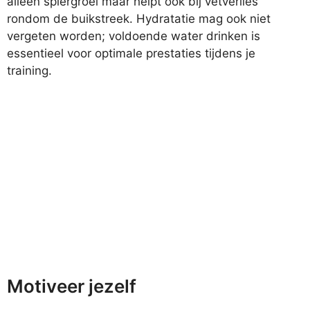
alleen spiergroei maar helpt ook bij vetverlies
rondom de buikstreek. Hydratatie mag ook niet
vergeten worden; voldoende water drinken is
essentieel voor optimale prestaties tijdens je
training.
Motiveer jezelf