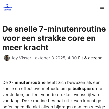
Ga
M
naar
de
inhoud
De snelle 7-minutenroutine
voor een strakke core en
meer kracht
Categorieën
Joy Visser
oktober 3 2025, 4:00
Fit & gezond
De
7-minutenroutine
heeft zich bewezen als een
snelle en effectieve methode om je
buikspieren
te
versterken, perfect voor de drukke levensstijl van
vandaag. Deze routine bestaat uit zeven krachtige
oefeningen die niet alleen bijdragen aan een stevige