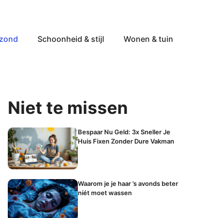
ezond
Schoonheid & stijl
Wonen & tuin
Niet te missen
Bespaar Nu Geld: 3x Sneller Je
Huis Fixen Zonder Dure Vakman
Waarom je je haar ’s avonds beter
níét moet wassen