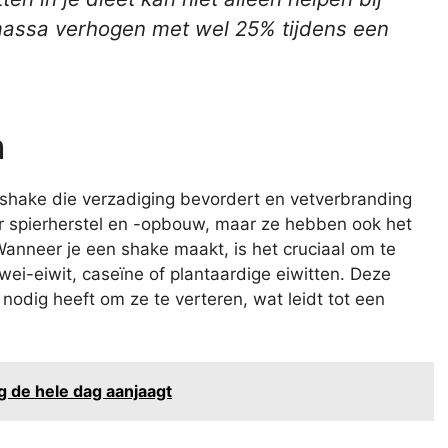
massa verhogen met wel 25% tijdens een
n
 shake die verzadiging bevordert en vetverbranding
voor spierherstel en -opbouw, maar ze hebben ook het
anneer je een shake maakt, is het cruciaal om te
ei-eiwit, caseïne of plantaardige eiwitten. Deze
 nodig heeft om ze te verteren, wat leidt tot een
g de hele dag aanjaagt