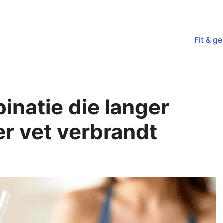
Fit & g
natie die langer
er vet verbrandt