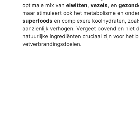
optimale mix van
eiwitten
,
vezels
, en
gezonde
maar stimuleert ook het metabolisme en onder
superfoods
en complexere koolhydraten, zoals 
aanzienlijk verhogen. Vergeet bovendien niet 
natuurlijke ingrediënten cruciaal zijn voor het 
vetverbrandingsdoelen.