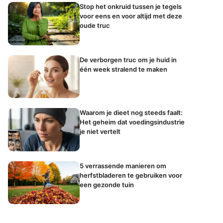
Stop het onkruid tussen je tegels
voor eens en voor altijd met deze
oude truc
De verborgen truc om je huid in
één week stralend te maken
Waarom je dieet nog steeds faalt:
Het geheim dat voedingsindustrie
je niet vertelt
5 verrassende manieren om
herfstbladeren te gebruiken voor
een gezonde tuin