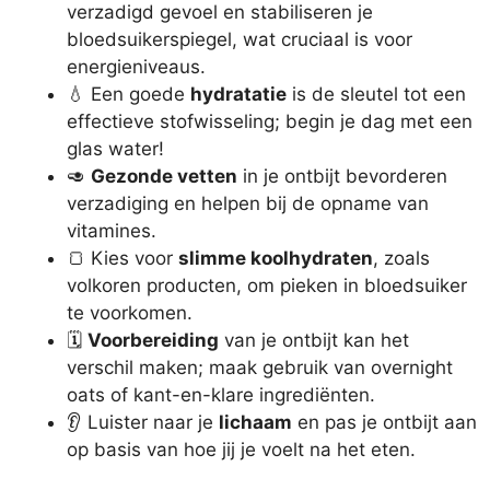
verzadigd gevoel en stabiliseren je
bloedsuikerspiegel, wat cruciaal is voor
energieniveaus.
💧 Een goede
hydratatie
is de sleutel tot een
effectieve stofwisseling; begin je dag met een
glas water!
🥑
Gezonde vetten
in je ontbijt bevorderen
verzadiging en helpen bij de opname van
vitamines.
🍞 Kies voor
slimme koolhydraten
, zoals
volkoren producten, om pieken in bloedsuiker
te voorkomen.
🗓️
Voorbereiding
van je ontbijt kan het
verschil maken; maak gebruik van overnight
oats of kant-en-klare ingrediënten.
👂 Luister naar je
lichaam
en pas je ontbijt aan
op basis van hoe jij je voelt na het eten.