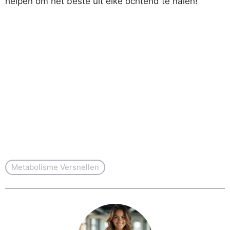
helpen om het beste uit elke ochtend te halen!
Metabolisme Versnellen