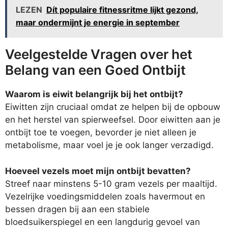
LEZEN
Dít populaire fitnessritme lijkt gezond,
maar ondermijnt je energie in september
Veelgestelde Vragen over het
Belang van een Goed Ontbijt
Waarom is eiwit belangrijk bij het ontbijt?
Eiwitten zijn cruciaal omdat ze helpen bij de opbouw
en het herstel van spierweefsel. Door eiwitten aan je
ontbijt toe te voegen, bevorder je niet alleen je
metabolisme, maar voel je je ook langer verzadigd.
Hoeveel vezels moet mijn ontbijt bevatten?
Streef naar minstens 5-10 gram vezels per maaltijd.
Vezelrijke voedingsmiddelen zoals havermout en
bessen dragen bij aan een stabiele
bloedsuikerspiegel en een langdurig gevoel van