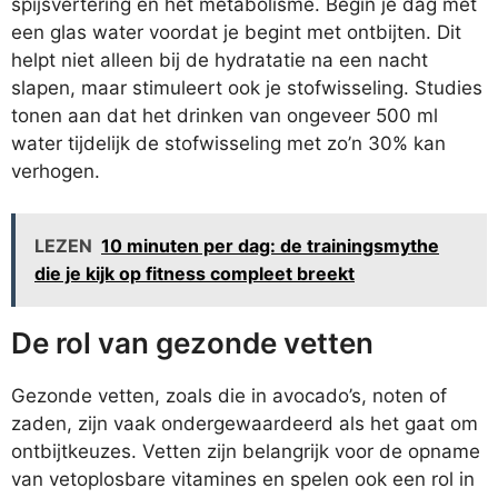
spijsvertering en het metabolisme. Begin je dag met
een glas water voordat je begint met ontbijten. Dit
helpt niet alleen bij de hydratatie na een nacht
slapen, maar stimuleert ook je stofwisseling. Studies
tonen aan dat het drinken van ongeveer 500 ml
water tijdelijk de stofwisseling met zo’n 30% kan
verhogen.
LEZEN
10 minuten per dag: de trainingsmythe
die je kijk op fitness compleet breekt
De rol van gezonde vetten
Gezonde vetten, zoals die in avocado’s, noten of
zaden, zijn vaak ondergewaardeerd als het gaat om
ontbijtkeuzes. Vetten zijn belangrijk voor de opname
van vetoplosbare vitamines en spelen ook een rol in