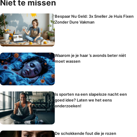
Niet te missen
Bespaar Nu Geld: 3x Sneller Je Huis Fixen
Zonder Dure Vakman
Waarom je je haar ’s avonds beter níét
moet wassen
Is sporten na een slapeloze nacht een
goed idee? Laten we het eens
onderzoeken!
De schokkende fout die je rozen