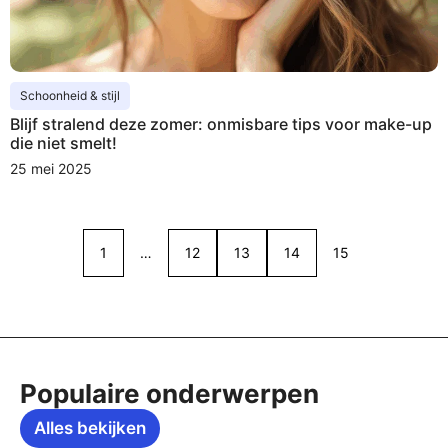
Schoonheid & stijl
Blijf stralend deze zomer: onmisbare tips voor make-up
die niet smelt!
25 mei 2025
1
…
12
13
14
15
Populaire onderwerpen
Alles bekijken