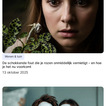
Wonen & tuin
De schokkende fout die je rozen onmiddellijk vernietigt – en hoe
je het nu voorkomt
13 oktober 2025