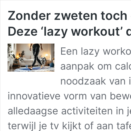
Zonder zweten toch 
Deze ‘lazy workout’ d
Een lazy worko
aanpak om cal
noodzaak van i
innovatieve vorm van bew
alledaagse activiteiten in 
terwijl je tv kijkt of aan ta