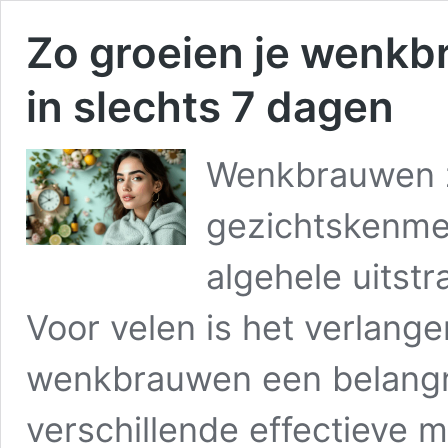
Zo groeien je wenkb
in slechts 7 dagen
Wenkbrauwen z
gezichtskenme
algehele uitstr
Voor velen is het verlange
wenkbrauwen een belangrij
verschillende effectieve 