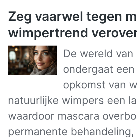
Zeg vaarwel tegen 
wimpertrend verover
De wereld van
ondergaat een 
opkomst van wi
natuurlijke wimpers een lan
waardoor mascara overbo
permanente behandeling, 