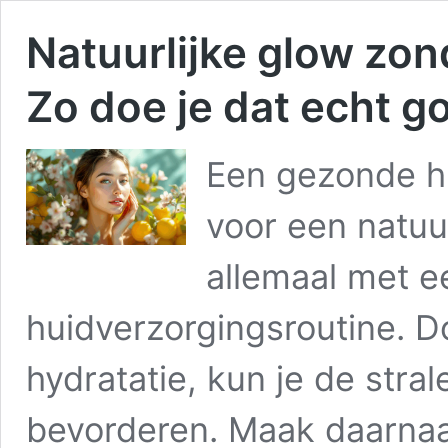
Natuurlijke glow zo
Zo doe je dat echt g
Een gezonde hu
voor een natuur
allemaal met 
huidverzorgingsroutine. D
hydratatie, kun je de stral
bevorderen. Maak daarnaa