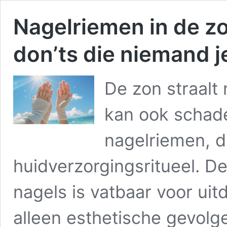
Nagelriemen in de zon
don’ts die niemand je
De zon straalt 
kan ook schadel
nagelriemen, d
huidverzorgingsritueel. 
nagels is vatbaar voor ui
alleen esthetische gevolg