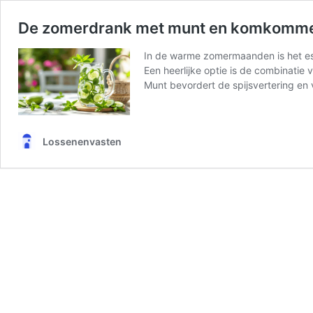
De zomerdrank met munt en komkommer
In de warme zomermaanden is het esse
Een heerlijke optie is de combinati
Munt bevordert de spijsvertering en 
Lossenenvasten