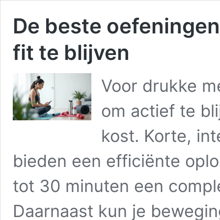
De beste oefeninge
fit te blijven
Voor drukke me
om actief te bl
kost. Korte, in
bieden een efficiënte oplo
tot 30 minuten een comple
Daarnaast kun je beweging