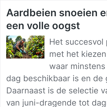
Aardbeien snoeien en
een volle oogst
Het succesvol 
met het kiezen v
waar minstens 
dag beschikbaar is en de 
Daarnaast is de selectie va
van juni-dragende tot dagn