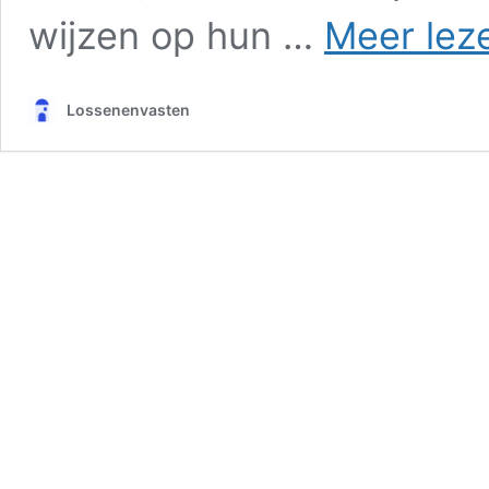
wijzen op hun …
Meer lez
Lossenenvasten