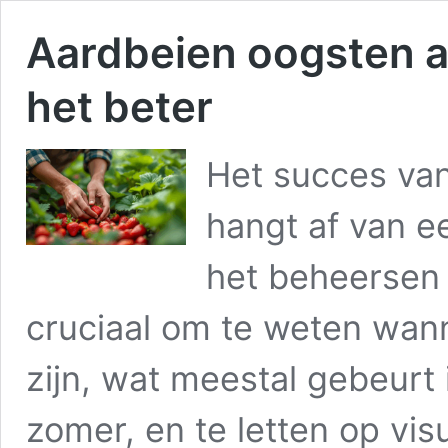
Aardbeien oogsten al
het beter
Het succes van
hangt af van e
het beheersen 
cruciaal om te weten wann
zijn, wat meestal gebeurt 
zomer, en te letten op vis