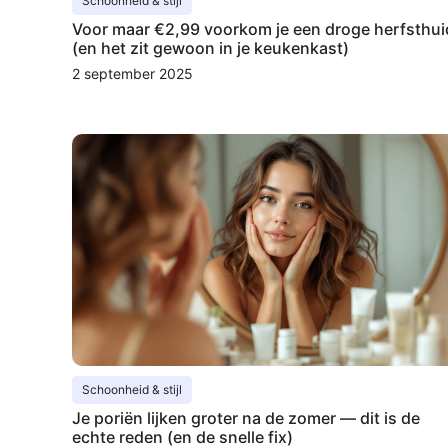
Schoonheid & stijl
Voor maar €2,99 voorkom je een droge herfsthui
(en het zit gewoon in je keukenkast)
2 september 2025
Schoonheid & stijl
Je poriën lijken groter na de zomer — dit is de
echte reden (en de snelle fix)