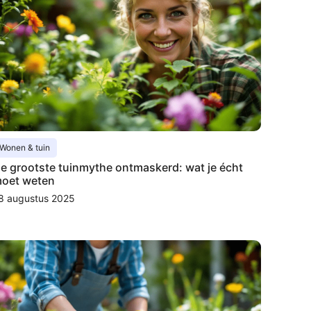
Wonen & tuin
e grootste tuinmythe ontmaskerd: wat je écht
oet weten
8 augustus 2025