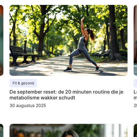
Fit & gezond
De september reset: de 20 minuten routine die je
L
metabolisme wakker schudt
m
30 augustus 2025
2