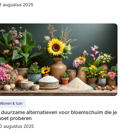
1 augustus 2025
Wonen & tuin
 duurzame alternatieven voor bloemschuim die je
oet proberen
0 augustus 2025