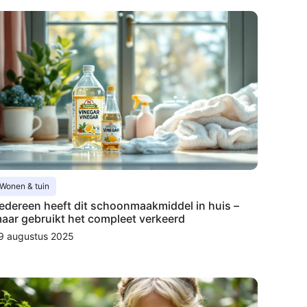
Wonen & tuin
edereen heeft dit schoonmaakmiddel in huis –
aar gebruikt het compleet verkeerd
9 augustus 2025