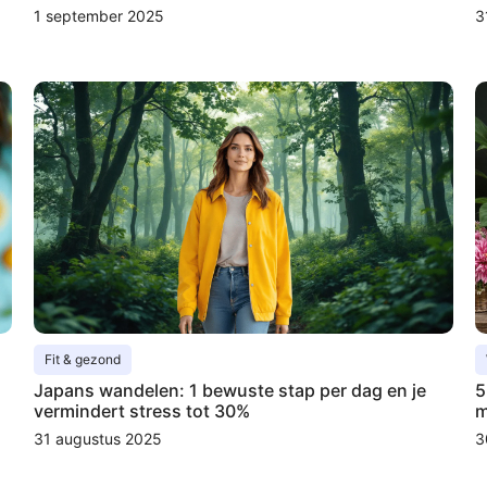
1 september 2025
3
Fit & gezond
Japans wandelen: 1 bewuste stap per dag en je
5
vermindert stress tot 30%
m
31 augustus 2025
3