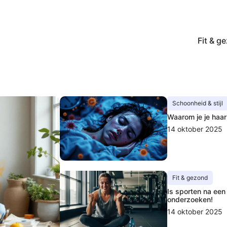
Fit & g
Schoonheid & stijl
Waarom je je haar
14 oktober 2025
Fit & gezond
Is sporten na een
onderzoeken!
14 oktober 2025