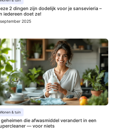
Wonen & tuin
eze 2 dingen zijn dodelijk voor je sansevieria –
n iedereen doet ze!
 september 2025
Wonen & tuin
 geheimen die afwasmiddel verandert in een
upercleaner — voor niets