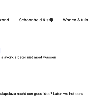
ezond
Schoonheid & stijl
Wonen & tuin
 ’s avonds beter níét moet wassen
 slapeloze nacht een goed idee? Laten we het eens