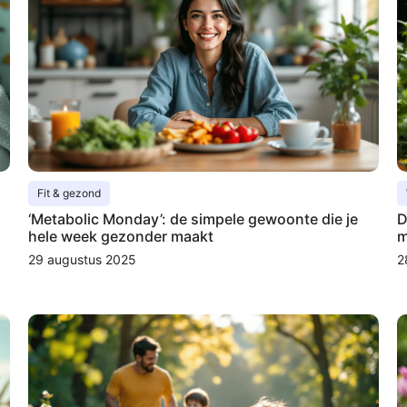
Fit & gezond
‘Metabolic Monday’: de simpele gewoonte die je
D
hele week gezonder maakt
m
29 augustus 2025
2