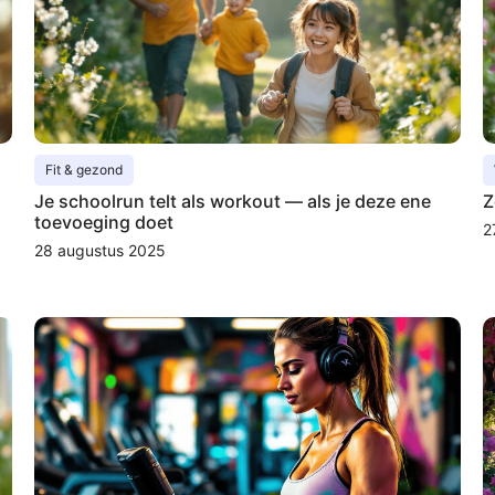
Fit & gezond
Je schoolrun telt als workout — als je deze ene
Z
toevoeging doet
2
28 augustus 2025